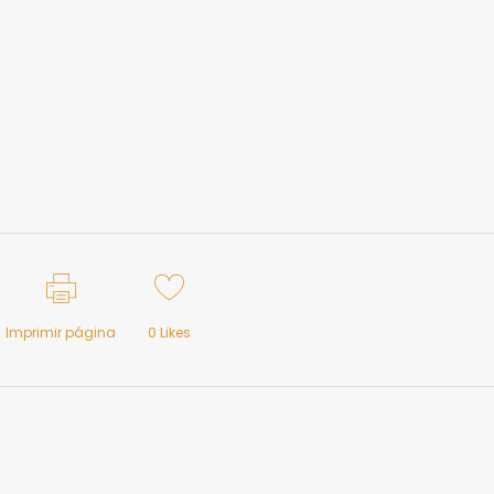
Imprimir página
0
Likes