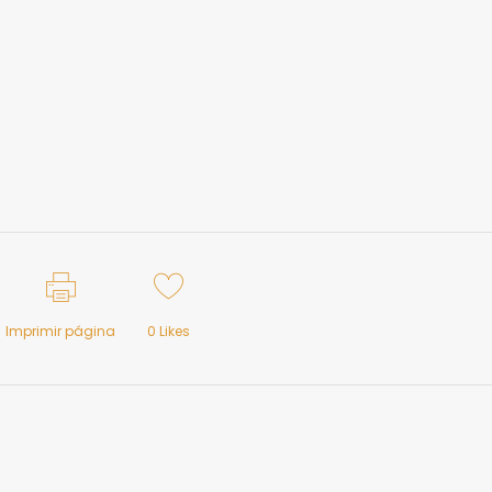
Imprimir página
0
Likes