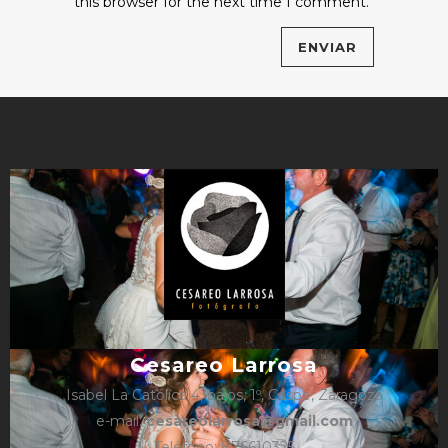
this browser for the next time I comment.
Cesareo Larrosa
Isabel La Católica 4, bajos, 1º, Caspe, Zaragoza
e-mail:
cesareolarrosa@gmail.com
Teléfono: 876610325