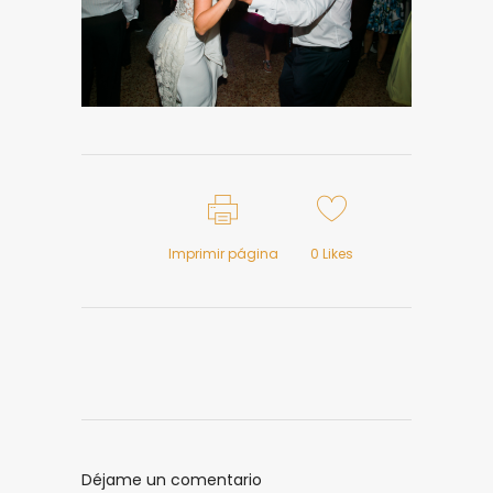
Imprimir página
0
Likes
Déjame un comentario