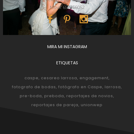
Móvil: 657366052
MIRA MI INSTAGRAM
ETIQUETAS
caspe
cesareo larrosa
engagement
fotografo de bodas
fotógrafo en Caspe
larrosa
pre-boda
preboda
reportajes de novios
reportajes de pareja
unionwep