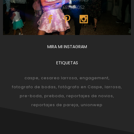
Móvil: 657366052
MIRA MI INSTAGRAM
ETIQUETAS
caspe
cesareo larrosa
engagement
fotografo de bodas
fotógrafo en Caspe
larrosa
pre-boda
preboda
reportajes de novios
reportajes de pareja
unionwep