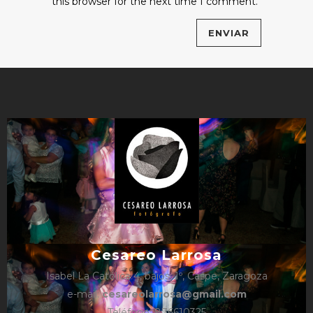
this browser for the next time I comment.
Cesareo Larrosa
Isabel La Católica 4, bajos, 1º, Caspe, Zaragoza
e-mail:
cesareolarrosa@gmail.com
Teléfono: 876610325