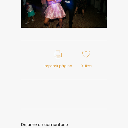
Imprimir página
0
Likes
Déjame un comentario