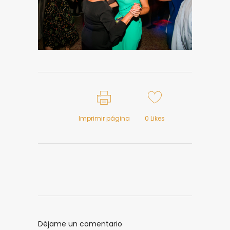
Imprimir página
0
Likes
Déjame un comentario