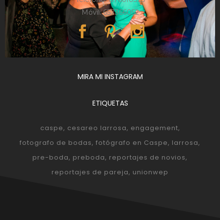
Móvil: 657366052
MIRA MI INSTAGRAM
ETIQUETAS
caspe
cesareo larrosa
engagement
fotografo de bodas
fotógrafo en Caspe
larrosa
pre-boda
preboda
reportajes de novios
reportajes de pareja
unionwep