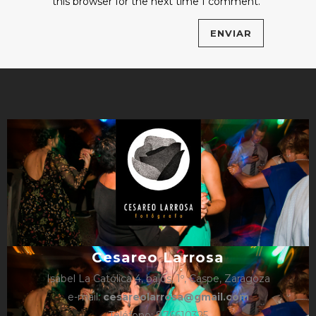
this browser for the next time I comment.
Cesareo Larrosa
Isabel La Católica 4, bajos, 1º, Caspe, Zaragoza
e-mail:
cesareolarrosa@gmail.com
Teléfono: 876610325