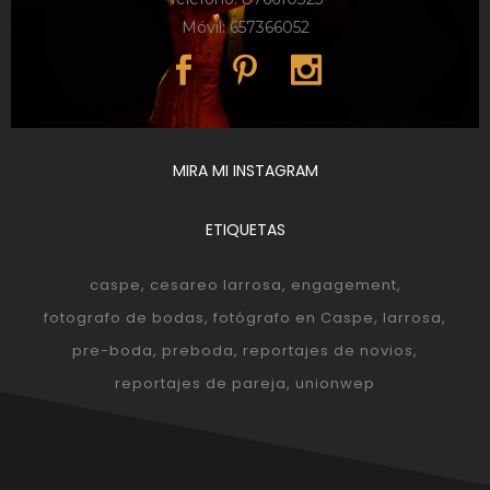
Móvil: 657366052
MIRA MI INSTAGRAM
ETIQUETAS
caspe
cesareo larrosa
engagement
fotografo de bodas
fotógrafo en Caspe
larrosa
pre-boda
preboda
reportajes de novios
reportajes de pareja
unionwep