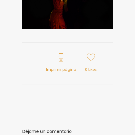
Imprimir página
0
Likes
Déjame un comentario