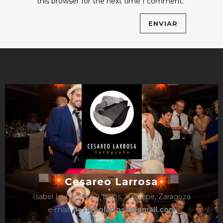
this browser for the next time I comment.
Cesareo Larrosa
Isabel La Católica 4, bajos, 1º, Caspe, Zaragoza
e-mail:
cesareolarrosa@gmail.com
Teléfono: 876610325