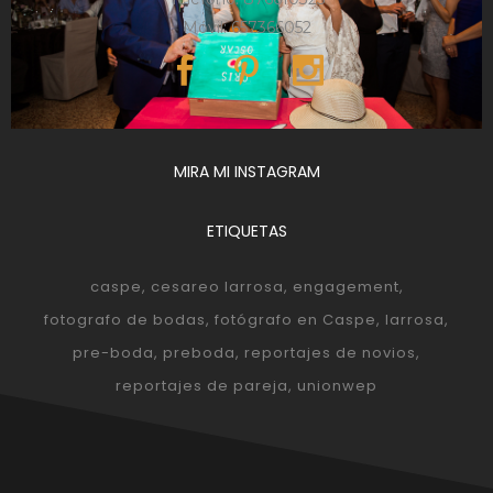
Móvil: 657366052
MIRA MI INSTAGRAM
ETIQUETAS
caspe
cesareo larrosa
engagement
fotografo de bodas
fotógrafo en Caspe
larrosa
pre-boda
preboda
reportajes de novios
reportajes de pareja
unionwep