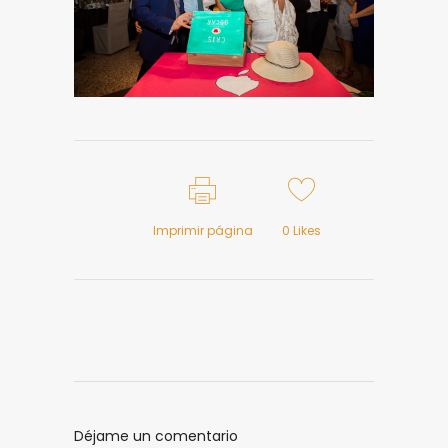
Imprimir página
0
Likes
Déjame un comentario