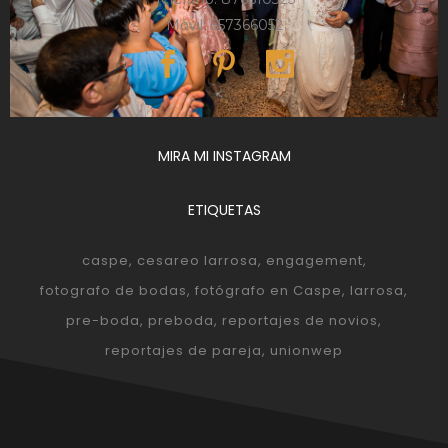
Móvil: 657366052
MIRA MI INSTAGRAM
ETIQUETAS
caspe
cesareo larrosa
engagement
fotografo de bodas
fotógrafo en Caspe
larrosa
pre-boda
preboda
reportajes de novios
reportajes de pareja
unionwep