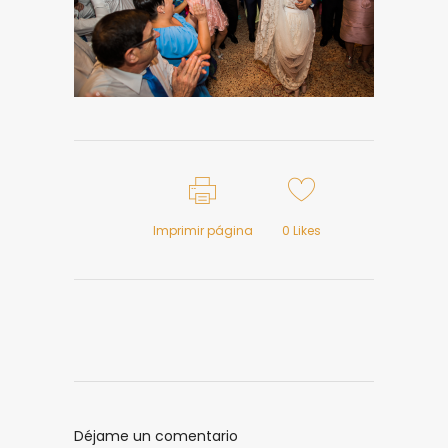
Imprimir página
0
Likes
Déjame un comentario