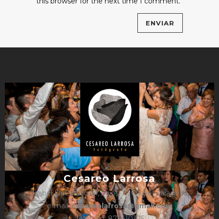
this browser for the next time I comment.
Cesareo Larrosa
Isabel La Católica 4, bajos, 1º, Caspe, Zaragoza
e-mail:
cesareolarrosa@gmail.com
Teléfono: 876610325