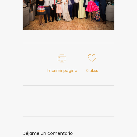
Imprimir página
0
Likes
Déjame un comentario