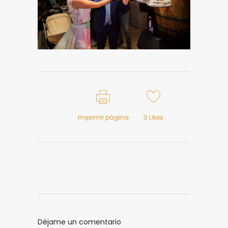
Imprimir página
0
Likes
Déjame un comentario