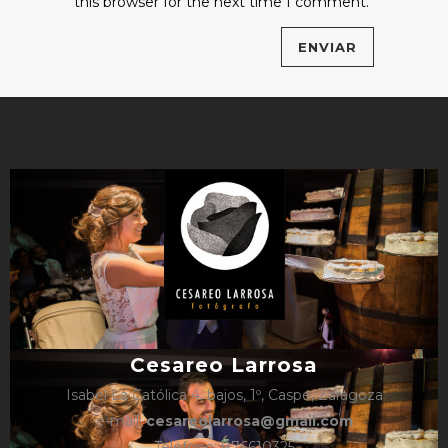
this browser for the next time I comment.
Cesareo Larrosa
Isabel La Católica 4, bajos, 1º, Caspe, Zaragoza
e-mail:
cesareolarrosa@gmail.com
Teléfono: 876610325