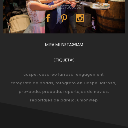
Móvil: 657366052
MIRA MI INSTAGRAM
ETIQUETAS
caspe
cesareo larrosa
engagement
fotografo de bodas
fotógrafo en Caspe
larrosa
pre-boda
preboda
reportajes de novios
reportajes de pareja
unionwep