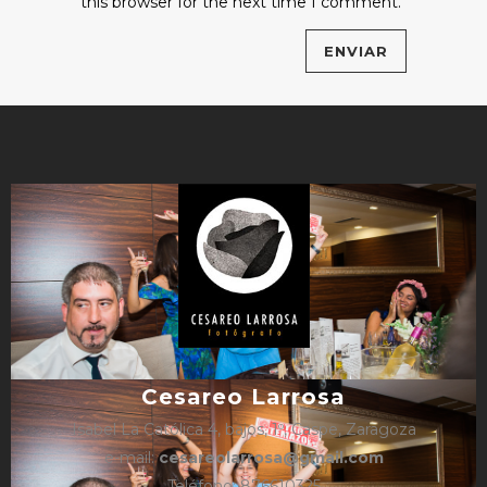
this browser for the next time I comment.
Cesareo Larrosa
Isabel La Católica 4, bajos, 1º, Caspe, Zaragoza
e-mail:
cesareolarrosa@gmail.com
Teléfono: 876610325