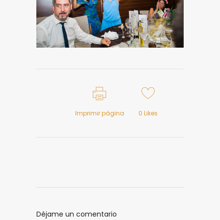
Imprimir página
0
Likes
Déjame un comentario