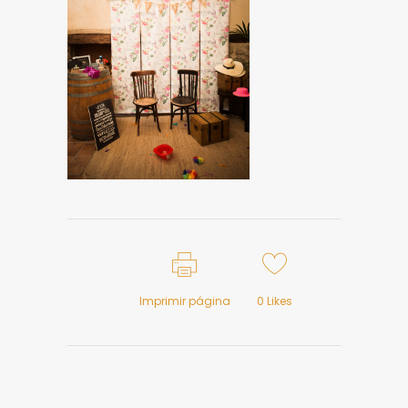
Imprimir página
0
Likes