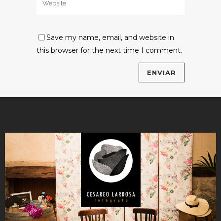
Save my name, email, and website in
this browser for the next time I comment.