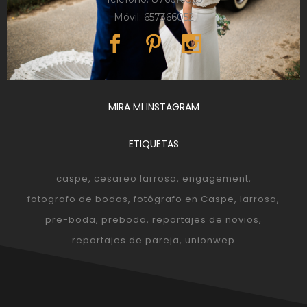
Móvil: 657366052
MIRA MI INSTAGRAM
ETIQUETAS
caspe
cesareo larrosa
engagement
fotografo de bodas
fotógrafo en Caspe
larrosa
pre-boda
preboda
reportajes de novios
reportajes de pareja
unionwep