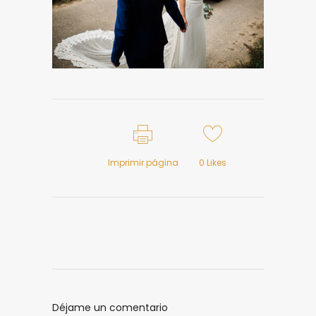
Imprimir página
0
Likes
Déjame un comentario