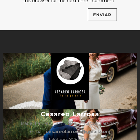
this browser for the next time I comment.
Cesareo Larrosa
Isabel La Católica 4, bajos, 1º, Caspe, Zaragoza
e-mail:
cesareolarrosa@gmail.com
Teléfono: 876610325