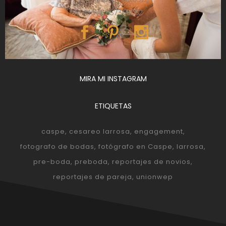
Móvil: 657366052
MIRA MI INSTAGRAM
ETIQUETAS
caspe
cesareo larrosa
engagement
fotografo de bodas
fotógrafo en Caspe
larrosa
pre-boda
preboda
reportajes de novios
reportajes de pareja
unionwep