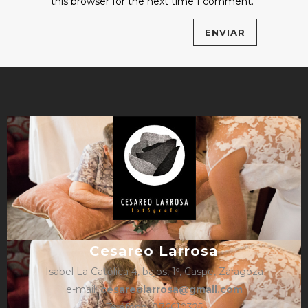
this browser for the next time I comment.
Cesareo Larrosa
Isabel La Católica 4, bajos, 1º, Caspe, Zaragoza
e-mail:
cesareolarrosa@gmail.com
Teléfono: 876610325