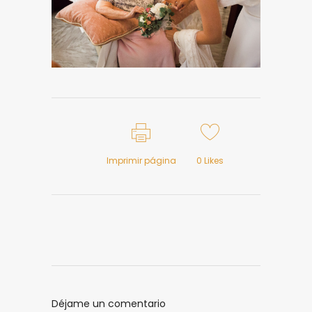
Imprimir página
0
Likes
Déjame un comentario