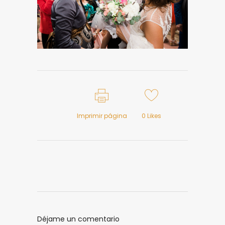
Imprimir página
0
Likes
Déjame un comentario