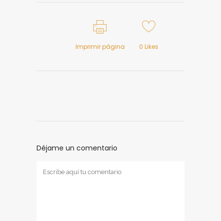
Imprimir página
0
Likes
Déjame un comentario