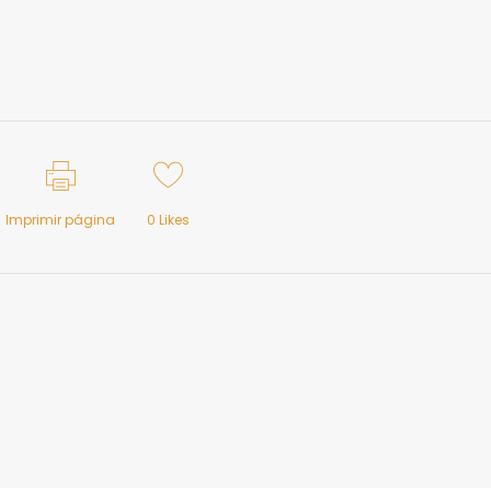
Imprimir página
0
Likes