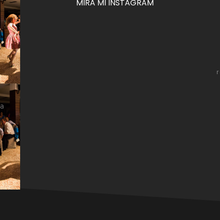
MIRA MI INSTAGRAM
za