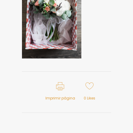
Imprimir página
0
Likes