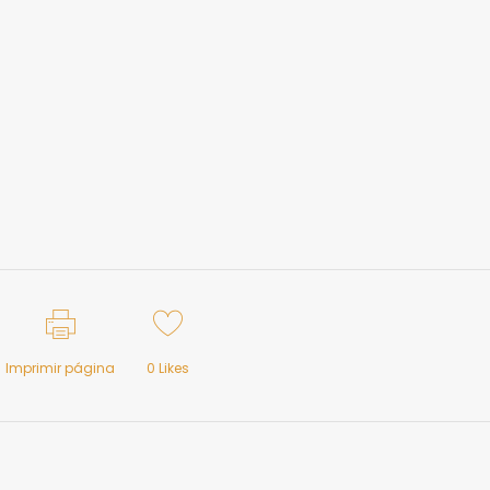
Imprimir página
0
Likes