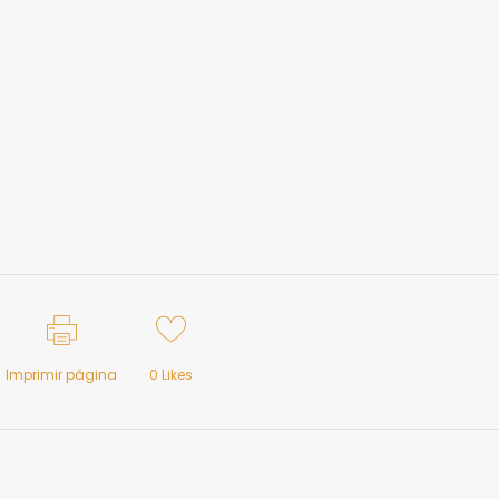
Imprimir página
0
Likes