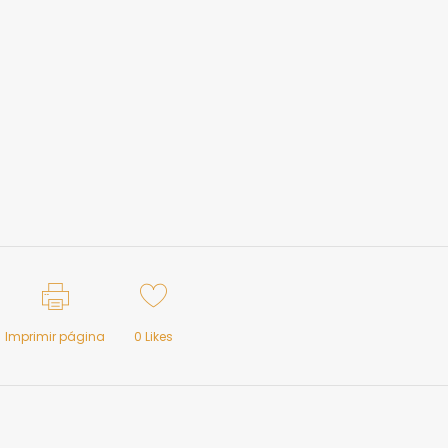
Imprimir página
0
Likes