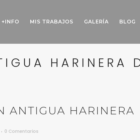
+INFO
MIS TRABAJOS
GALERÍA
BLOG
TIGUA HARINERA D
 ANTIGUA HARINERA
0 Comentarios