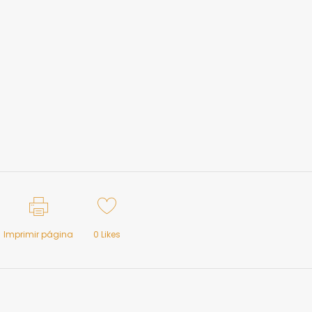
Imprimir página
0
Likes