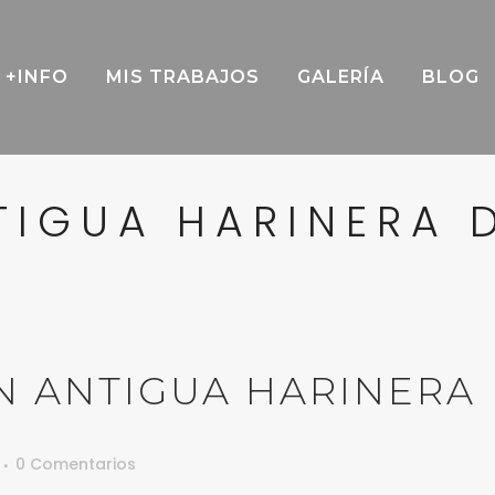
+INFO
MIS TRABAJOS
GALERÍA
BLOG
TIGUA HARINERA D
 ANTIGUA HARINERA
0 Comentarios