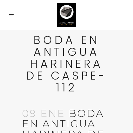
BODA EN
ANTIGUA
HARINERA
DE CASPE-
112
09 ENE
BODA
EN ANTIGUA