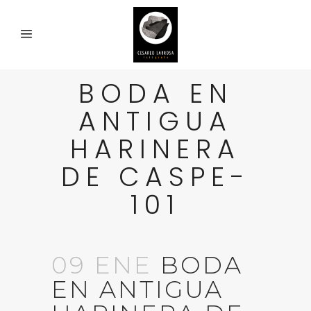
BODA EN
ANTIGUA
HARINERA
DE CASPE-
101
09 ENE
BODA
EN ANTIGUA