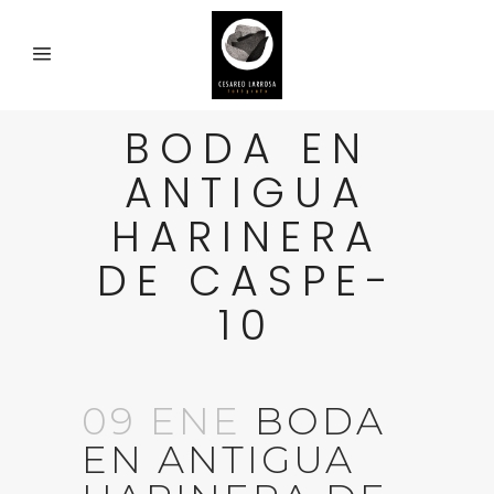
BODA EN
ANTIGUA
HARINERA
DE CASPE-
10
09 ENE
BODA
EN ANTIGUA