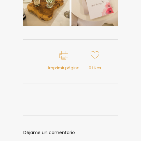
Imprimir página
0
Likes
Déjame un comentario