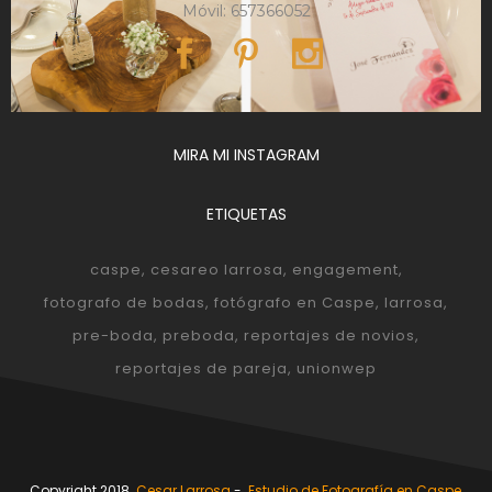
Móvil: 657366052
MIRA MI INSTAGRAM
ETIQUETAS
caspe
cesareo larrosa
engagement
fotografo de bodas
fotógrafo en Caspe
larrosa
pre-boda
preboda
reportajes de novios
reportajes de pareja
unionwep
Copyright 2018
Cesar Larrosa
-
Estudio de Fotografía en Caspe,