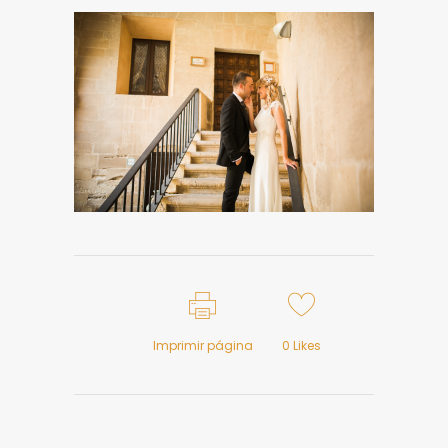
Imprimir página
0
Likes