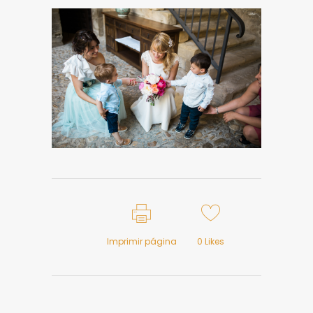
Imprimir página
0
Likes