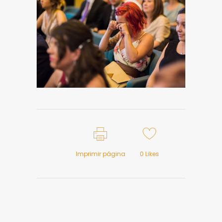
Imprimir página
0
Likes