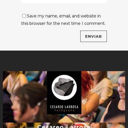
Save my name, email, and website in
this browser for the next time I comment.
Cesareo Larrosa