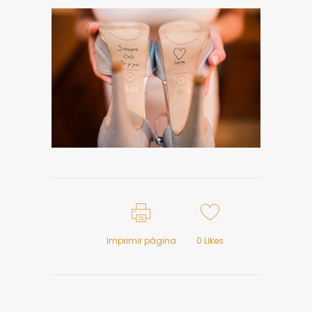
Imprimir página
0
Likes