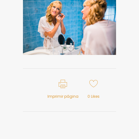
Imprimir página
0
Likes