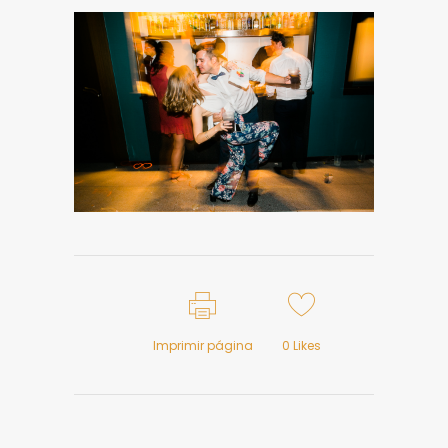
Imprimir página
0
Likes