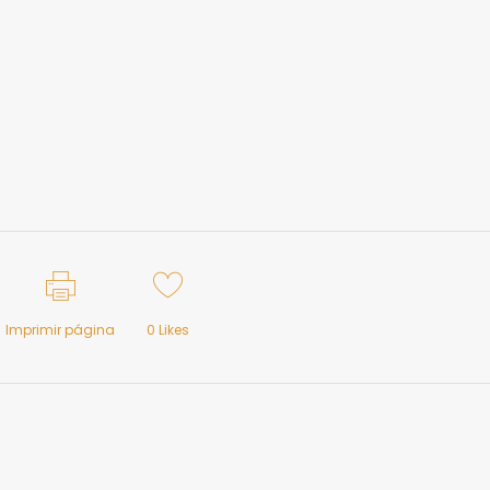
Imprimir página
0
Likes