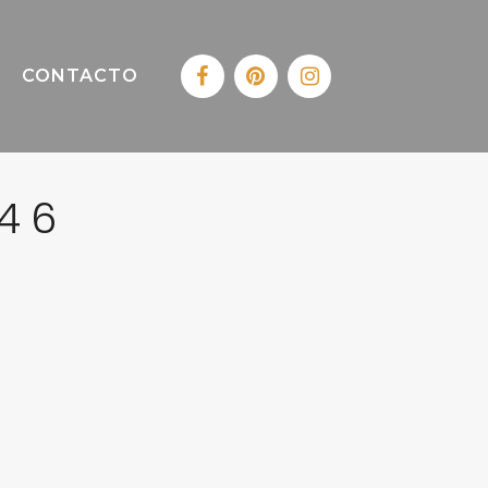
CONTACTO
146