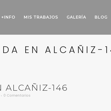
+INFO
MIS TRABAJOS
GALERÍA
BLOG
DA EN ALCAÑIZ-
ALCAÑIZ-146
0 Comentarios