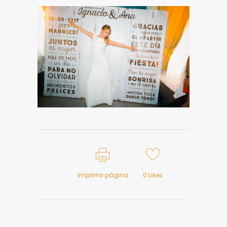
Imprimir página
0
Likes