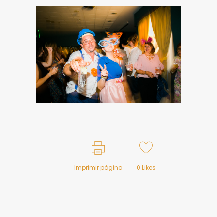
Imprimir página
0
Likes