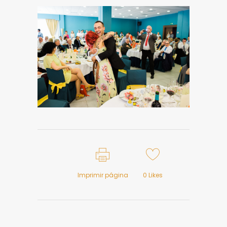
Imprimir página
0
Likes