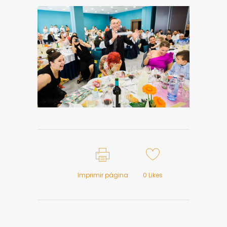
Imprimir página
0
Likes