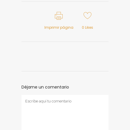
Imprimir página
0
Likes
Déjame un comentario