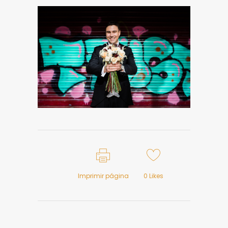
Imprimir página
0
Likes