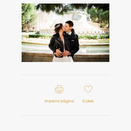
Imprimir página
0
Likes