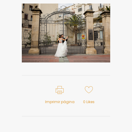
Imprimir página
0
Likes