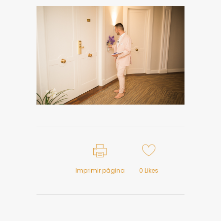
Imprimir página
0
Likes