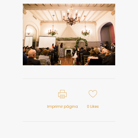
Imprimir página
0
Likes