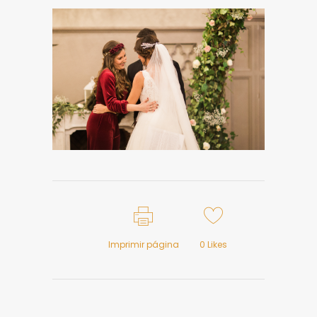
Imprimir página
0
Likes