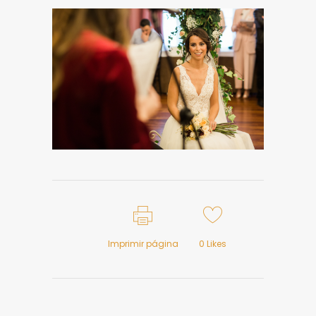
Imprimir página
0
Likes