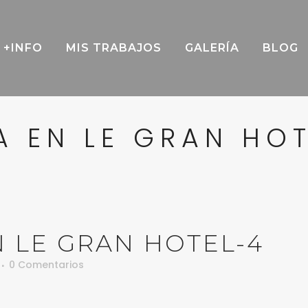
+INFO
MIS TRABAJOS
GALERÍA
BLOG
 EN LE GRAN HO
 LE GRAN HOTEL-4
0 Comentarios