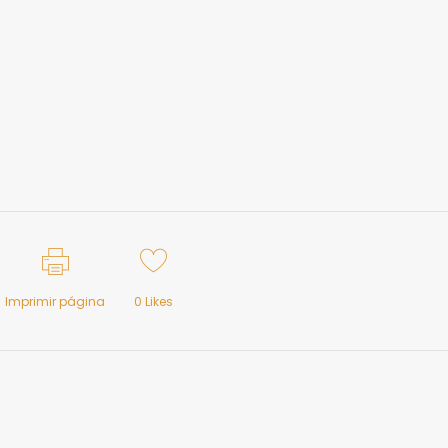
Imprimir página
0
Likes