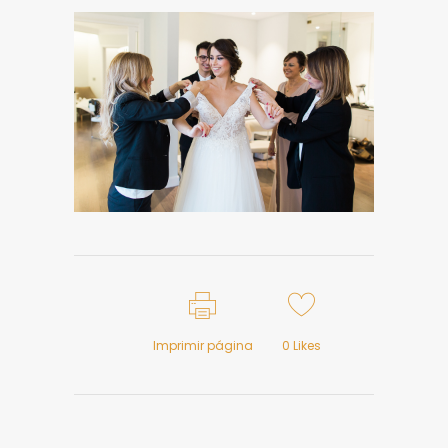
Imprimir página
0
Likes