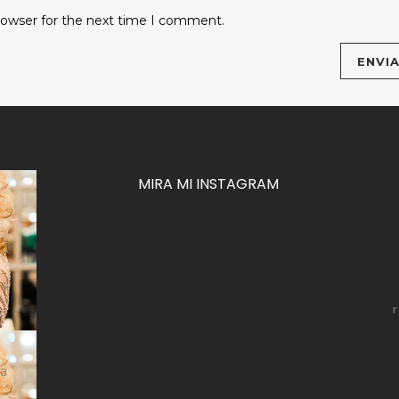
rowser for the next time I comment.
MIRA MI INSTAGRAM
za