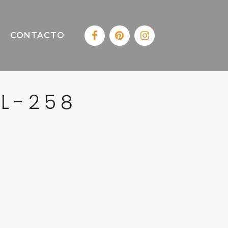
CONTACTO
EL-258