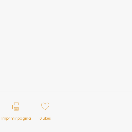
Imprimir página
0
Likes