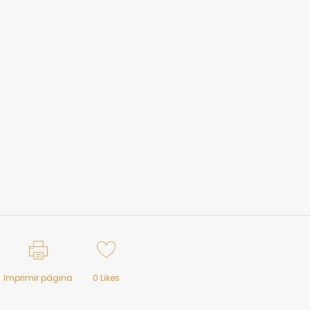
Imprimir página
0
Likes