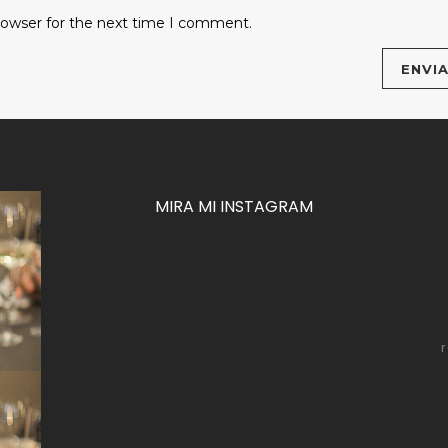
rowser for the next time I comment.
MIRA MI INSTAGRAM
za