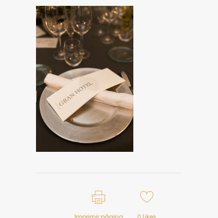
Imprimir página
0
Likes